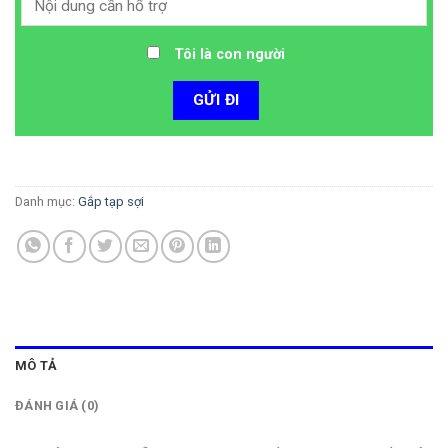
Tôi là con người
Danh mục:
Gắp tạp sợi
MÔ TẢ
ĐÁNH GIÁ (0)