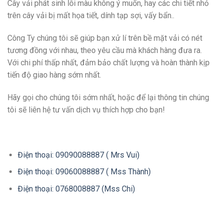
Cây vải phát sinh lỗi màu không ý muốn, hay các chi tiết nhỏ
trên cây vải bị mất họa tiết, dính tạp sợi, vấy bẩn..
Công Ty chúng tôi sẽ giúp bạn xử lí trên bề mặt vải có nét
tương đồng với nhau, theo yêu cầu mà khách hàng đưa ra.
Với chi phí thấp nhất, đảm bảo chất lượng và hoàn thành kịp
tiến độ giao hàng sớm nhất.
Hãy gọi cho chúng tôi sớm nhất, hoặc để lại thông tin chúng
tôi sẽ liên hệ tư vấn dịch vụ thích hợp cho bạn!
Điện thoại: 09090088887 ( Mrs Vui)
Điện thoại: 09060088887 ( Mss Thành)
Điện thoại: 0768008887 (Mss Chi)