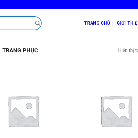
TRANG CHỦ
GIỚI THI
U TRANG PHỤC
Hiển thị 